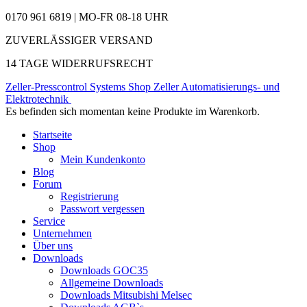
0170 961 6819 | MO-FR 08-18 UHR
ZUVERLÄSSIGER VERSAND
14 TAGE WIDERRUFSRECHT
Zeller-Presscontrol Systems Shop
Zeller Automatisierungs- und
Elektrotechnik
Es befinden sich momentan keine Produkte im Warenkorb.
Startseite
Shop
Mein Kundenkonto
Blog
Forum
Registrierung
Passwort vergessen
Service
Unternehmen
Über uns
Downloads
Downloads GOC35
Allgemeine Downloads
Downloads Mitsubishi Melsec