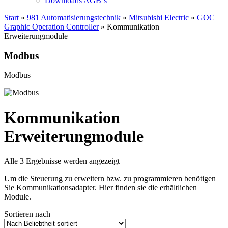
Downloads AGB`s
Start
»
981 Automatisierungstechnik
»
Mitsubishi Electric
»
GOC
Graphic Operation Controller
» Kommunikation
Erweiterungmodule
Modbus
Modbus
Kommunikation
Erweiterungmodule
Nach
Alle 3 Ergebnisse werden angezeigt
Beliebtheit
Um die Steuerung zu erweitern bzw. zu programmieren benötigen
sortiert
Sie Kommunikationsadapter. Hier finden sie die erhältlichen
Module.
Sortieren nach