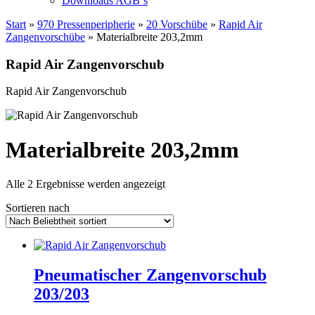
Downloads AGB`s
Start
»
970 Pressenperipherie
»
20 Vorschübe
»
Rapid Air
Zangenvorschübe
» Materialbreite 203,2mm
Rapid Air Zangenvorschub
Rapid Air Zangenvorschub
Materialbreite 203,2mm
Nach
Alle 2 Ergebnisse werden angezeigt
Beliebtheit
Sortieren nach
sortiert
Pneumatischer Zangenvorschub
203/203