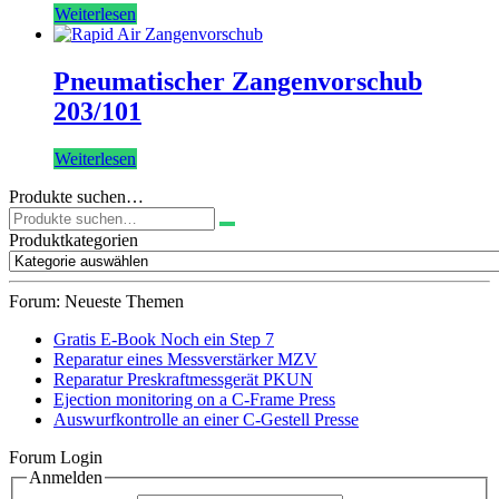
Weiterlesen
Pneumatischer Zangenvorschub
203/101
Weiterlesen
Produkte suchen…
Suchen
nach:
Produktkategorien
Forum: Neueste Themen
Gratis E-Book Noch ein Step 7
Reparatur eines Messverstärker MZV
Reparatur Preskraftmessgerät PKUN
Ejection monitoring on a C-Frame Press
Auswurfkontrolle an einer C-Gestell Presse
Forum Login
Anmelden