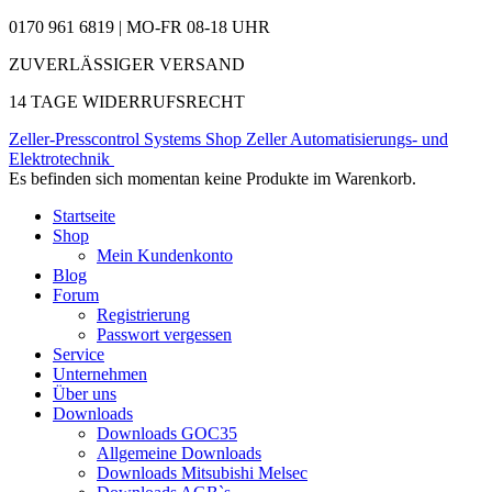
0170 961 6819 | MO-FR 08-18 UHR
ZUVERLÄSSIGER VERSAND
14 TAGE WIDERRUFSRECHT
Zeller-Presscontrol Systems Shop
Zeller Automatisierungs- und
Elektrotechnik
Es befinden sich momentan keine Produkte im Warenkorb.
Startseite
Shop
Mein Kundenkonto
Blog
Forum
Registrierung
Passwort vergessen
Service
Unternehmen
Über uns
Downloads
Downloads GOC35
Allgemeine Downloads
Downloads Mitsubishi Melsec