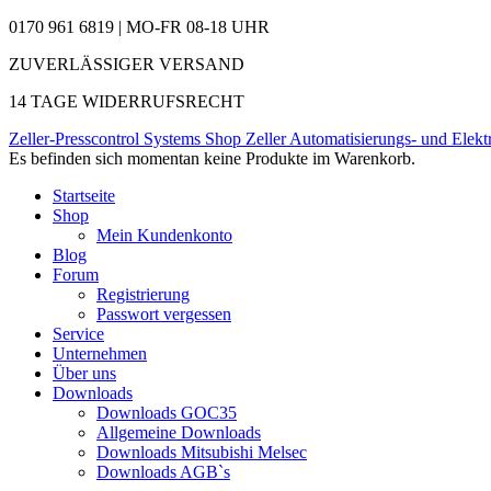
0170 961 6819 | MO-FR 08-18 UHR
ZUVERLÄSSIGER VERSAND
14 TAGE WIDERRUFSRECHT
Zeller-Presscontrol Systems Shop
Zeller Automatisierungs- und Elekt
Es befinden sich momentan keine Produkte im Warenkorb.
Startseite
Shop
Mein Kundenkonto
Blog
Forum
Registrierung
Passwort vergessen
Service
Unternehmen
Über uns
Downloads
Downloads GOC35
Allgemeine Downloads
Downloads Mitsubishi Melsec
Downloads AGB`s