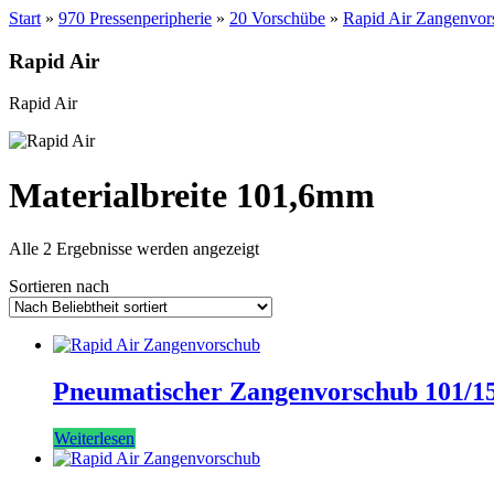
Start
»
970 Pressenperipherie
»
20 Vorschübe
»
Rapid Air Zangenvor
Rapid Air
Rapid Air
Materialbreite 101,6mm
Nach
Alle 2 Ergebnisse werden angezeigt
Beliebtheit
Sortieren nach
sortiert
Pneumatischer Zangenvorschub 101/1
Weiterlesen